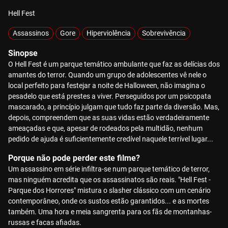
Hell Fest
Assassinos
Gore
Hiperviolência
Sobrevivência
Sinopse
O Hell Fest é um parque temático ambulante que faz as delícias dos
amantes do terror. Quando um grupo de adolescentes vê nele o
local perfeito para festejar a noite de Halloween, não imagina o
pesadelo que está prestes a viver. Perseguidos por um psicopata
mascarado, a princípio julgam que tudo faz parte da diversão. Mas,
depois, compreendem que as suas vidas estão verdadeiramente
ameaçadas e que, apesar de rodeados pela multidão, nenhum
pedido de ajuda é suficientemente credível naquele terrível lugar...
Porque não pode perder este filme?
Um assassino em série infiltra-se num parque temático de terror,
mas ninguém acredita que os assassinatos são reais. "Hell Fest -
Parque dos Horrores" mistura o slasher clássico com um cenário
contemporâneo, onde os sustos estão garantidos... e as mortes
também. Uma hora e meia sangrenta para os fãs de montanhas-
russas e facas afiadas.