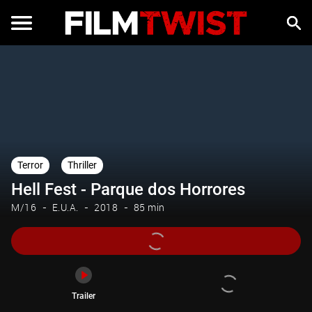
Trailer
Terror
Thriller
Hell Fest - Parque dos Horrores
M/16
E.U.A.
2018
85 min
Trailer