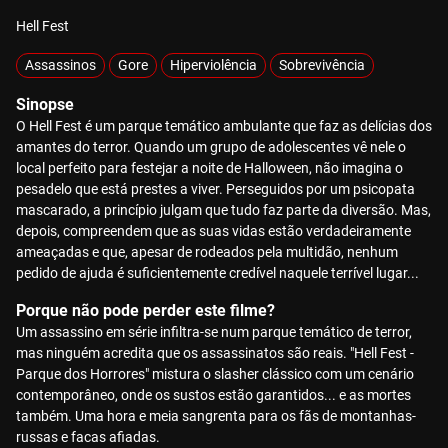
Hell Fest
Assassinos
Gore
Hiperviolência
Sobrevivência
Sinopse
O Hell Fest é um parque temático ambulante que faz as delícias dos
amantes do terror. Quando um grupo de adolescentes vê nele o
local perfeito para festejar a noite de Halloween, não imagina o
pesadelo que está prestes a viver. Perseguidos por um psicopata
mascarado, a princípio julgam que tudo faz parte da diversão. Mas,
depois, compreendem que as suas vidas estão verdadeiramente
ameaçadas e que, apesar de rodeados pela multidão, nenhum
pedido de ajuda é suficientemente credível naquele terrível lugar...
Porque não pode perder este filme?
Um assassino em série infiltra-se num parque temático de terror,
mas ninguém acredita que os assassinatos são reais. "Hell Fest -
Parque dos Horrores" mistura o slasher clássico com um cenário
contemporâneo, onde os sustos estão garantidos... e as mortes
também. Uma hora e meia sangrenta para os fãs de montanhas-
russas e facas afiadas.