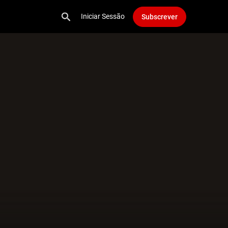
Iniciar Sessão
Subscrever