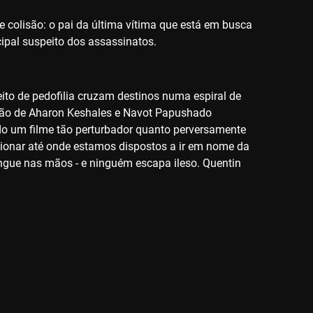
e colisão: o pai da última vítima que está em busca
ncipal suspeito dos assassinatos.
to de pedofilia cruzam destinos numa espiral de
zação de Aharon Keshales e Navot Papushado
o um filme tão perturbador quanto perversamente
stionar até onde estamos dispostos a ir em nome da
ngue nas mãos - e ninguém escapa ileso. Quentin