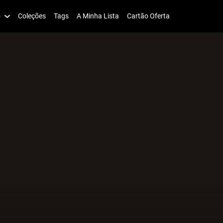
o
Coleções
Tags
A Minha Lista
Cartão Oferta