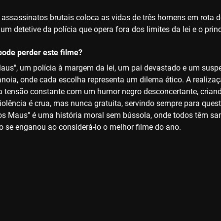
 assassinatos brutais coloca as vidas de três homens em rota d
um detetive da polícia que opera fora dos limites da lei e o pri
ode perder este filme?
us", um polícia à margem da lei, um pai devastado e um suspei
ranoia, onde cada escolha representa um dilema ético. A reali
a tensão constante com um humor negro desconcertante, criand
 violência é crua, mas nunca gratuita, servindo sempre para que
bos Maus" é uma história moral sem bússola, onde todos têm sa
o se enganou ao considerá-lo o melhor filme do ano.