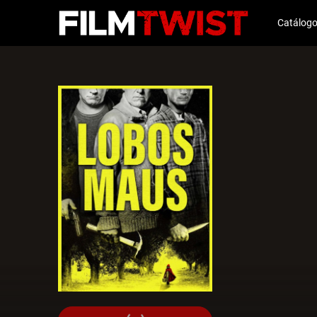
Catálog