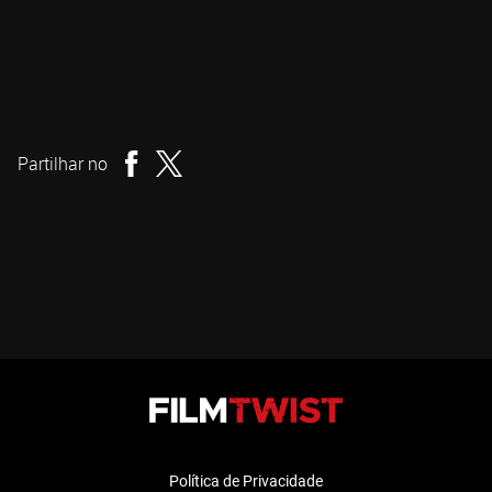
Grégory Beghin
Realizador
Partilhar no
Política de Privacidade