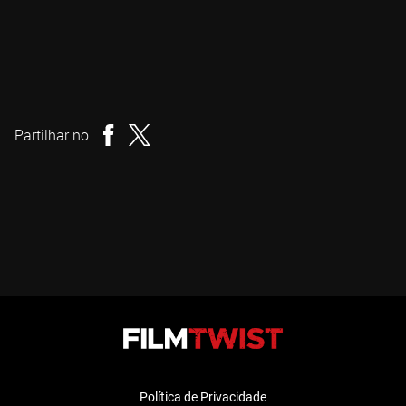
Grégory Beghin
Realizador
Partilhar no
Política de Privacidade