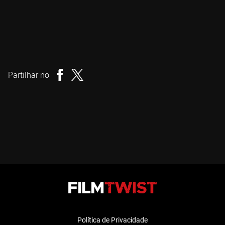
Grégory Beghin
Realizador
Partilhar no
Política de Privacidade