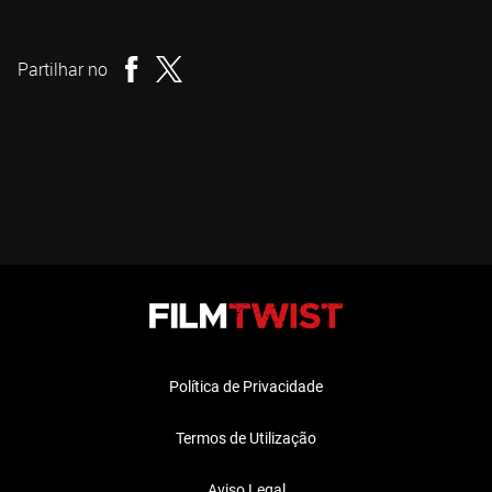
Juan Piquer Simón
Realizador
Partilhar no
Política de Privacidade
Termos de Utilização
Aviso Legal