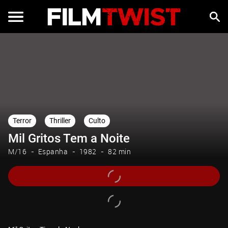
Terror
Thriller
Culto
Mil Gritos Tem a Noite
M/16
Espanha
1982
82 min