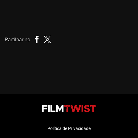
Maxwell Nalevansky
Realizador
Partilhar no
Política de Privacidade