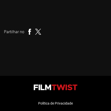
Maxwell Nalevansky
Realizador
Partilhar no
Política de Privacidade