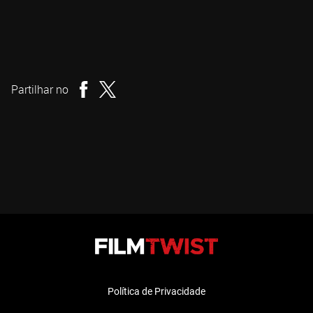
Maxwell Nalevansky
Realizador
Partilhar no
Política de Privacidade