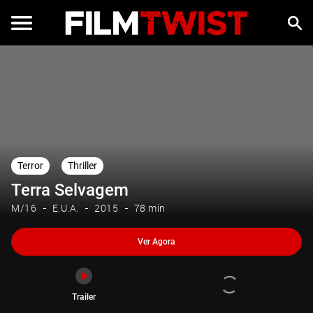
Ver Agora
Trailer
Terror
Thriller
Terra Selvagem
M/16
E.U.A.
2015
78 min
Ver Agora
Trailer