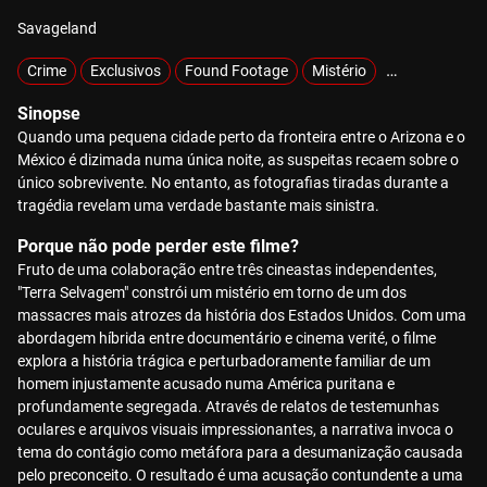
Savageland
Crime
Exclusivos
Found Footage
Mistério
Sobrenatural
Sinopse
Quando uma pequena cidade perto da fronteira entre o Arizona e o
México é dizimada numa única noite, as suspeitas recaem sobre o
único sobrevivente. No entanto, as fotografias tiradas durante a
tragédia revelam uma verdade bastante mais sinistra.
Porque não pode perder este filme?
Fruto de uma colaboração entre três cineastas independentes,
"Terra Selvagem" constrói um mistério em torno de um dos
massacres mais atrozes da história dos Estados Unidos. Com uma
abordagem híbrida entre documentário e cinema verité, o filme
explora a história trágica e perturbadoramente familiar de um
homem injustamente acusado numa América puritana e
profundamente segregada. Através de relatos de testemunhas
oculares e arquivos visuais impressionantes, a narrativa invoca o
tema do contágio como metáfora para a desumanização causada
pelo preconceito. O resultado é uma acusação contundente a uma