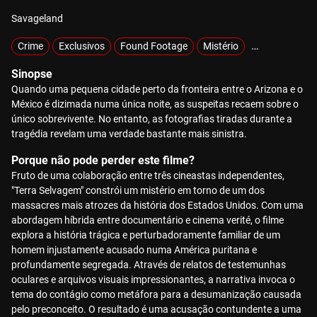
Savageland
Crime
Exclusivos
Found Footage
Mistério
Sobrenatural
Sinopse
Quando uma pequena cidade perto da fronteira entre o Arizona e o
México é dizimada numa única noite, as suspeitas recaem sobre o
único sobrevivente. No entanto, as fotografias tiradas durante a
tragédia revelam uma verdade bastante mais sinistra.
Porque não pode perder este filme?
Fruto de uma colaboração entre três cineastas independentes,
"Terra Selvagem" constrói um mistério em torno de um dos
massacres mais atrozes da história dos Estados Unidos. Com uma
abordagem híbrida entre documentário e cinema verité, o filme
explora a história trágica e perturbadoramente familiar de um
homem injustamente acusado numa América puritana e
profundamente segregada. Através de relatos de testemunhas
oculares e arquivos visuais impressionantes, a narrativa invoca o
tema do contágio como metáfora para a desumanização causada
pelo preconceito. O resultado é uma acusação contundente a uma