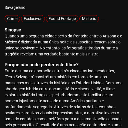
Savageland
Crime
Exclusivos
Found Footage
Mistério
Sobrenatural
Sinopse
Quando uma pequena cidade perto da fronteira entre o Arizona e o
México é dizimada numa única noite, as suspeitas recaem sobre o
único sobrevivente. No entanto, as fotografias tiradas durante a
tragédia revelam uma verdade bastante mais sinistra.
Porque não pode perder este filme?
Fruto de uma colaboração entre três cineastas independentes,
"Terra Selvagem" constrói um mistério em torno de um dos
massacres mais atrozes da história dos Estados Unidos. Com uma
abordagem híbrida entre documentário e cinema verité, o filme
explora a história trágica e perturbadoramente familiar de um
homem injustamente acusado numa América puritana e
profundamente segregada. Através de relatos de testemunhas
oculares e arquivos visuais impressionantes, a narrativa invoca o
tema do contágio como metáfora para a desumanização causada
pelo preconceito. O resultado é uma acusação contundente a uma