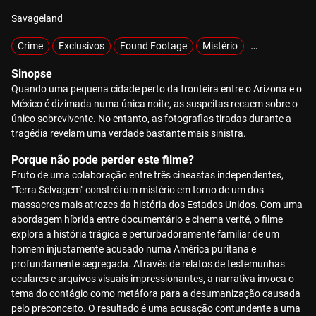
Savageland
Crime
Exclusivos
Found Footage
Mistério
Sobrenatural
Sinopse
Quando uma pequena cidade perto da fronteira entre o Arizona e o
México é dizimada numa única noite, as suspeitas recaem sobre o
único sobrevivente. No entanto, as fotografias tiradas durante a
tragédia revelam uma verdade bastante mais sinistra.
Porque não pode perder este filme?
Fruto de uma colaboração entre três cineastas independentes,
"Terra Selvagem" constrói um mistério em torno de um dos
massacres mais atrozes da história dos Estados Unidos. Com uma
abordagem híbrida entre documentário e cinema verité, o filme
explora a história trágica e perturbadoramente familiar de um
homem injustamente acusado numa América puritana e
profundamente segregada. Através de relatos de testemunhas
oculares e arquivos visuais impressionantes, a narrativa invoca o
tema do contágio como metáfora para a desumanização causada
pelo preconceito. O resultado é uma acusação contundente a uma