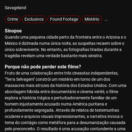
Savageland
Crime
Exclusivos
Found Footage
Mistério
Sobrenatural
Sinopse
Quando uma pequena cidade perto da fronteira entre o Arizona e o
México é dizimada numa única noite, as suspeitas recaem sobre o
único sobrevivente. No entanto, as fotografias tiradas durante a
tragédia revelam uma verdade bastante mais sinistra.
Porque não pode perder este filme?
Fruto de uma colaboração entre três cineastas independentes,
"Terra Selvagem" constrói um mistério em torno de um dos
massacres mais atrozes da história dos Estados Unidos. Com uma
abordagem híbrida entre documentário e cinema verité, o filme
explora a história trágica e perturbadoramente familiar de um
homem injustamente acusado numa América puritana e
profundamente segregada. Através de relatos de testemunhas
oculares e arquivos visuais impressionantes, a narrativa invoca o
tema do contágio como metáfora para a desumanização causada
pelo preconceito. O resultado é uma acusação contundente a uma