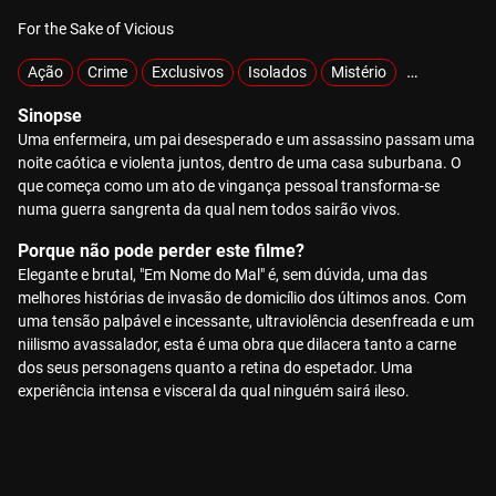
For the Sake of Vicious
Ação
Crime
Exclusivos
Isolados
Mistério
Raptados
Sinopse
Uma enfermeira, um pai desesperado e um assassino passam uma
noite caótica e violenta juntos, dentro de uma casa suburbana. O
que começa como um ato de vingança pessoal transforma-se
numa guerra sangrenta da qual nem todos sairão vivos.
Porque não pode perder este filme?
Elegante e brutal, "Em Nome do Mal" é, sem dúvida, uma das
melhores histórias de invasão de domicílio dos últimos anos. Com
uma tensão palpável e incessante, ultraviolência desenfreada e um
niilismo avassalador, esta é uma obra que dilacera tanto a carne
dos seus personagens quanto a retina do espetador. Uma
experiência intensa e visceral da qual ninguém sairá ileso.