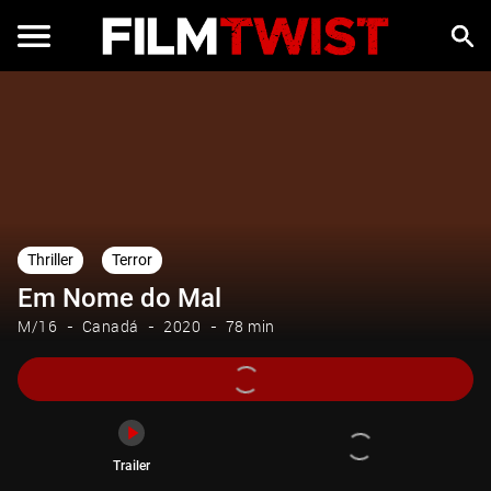
Trailer
Thriller
Terror
Em Nome do Mal
M/16
Canadá
2020
78 min
Trailer