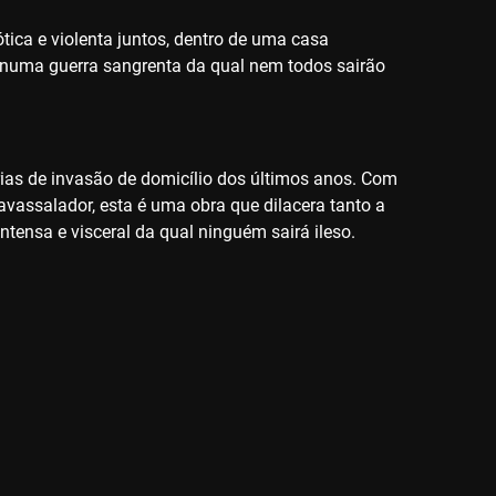
ca e violenta juntos, dentro de uma casa
numa guerra sangrenta da qual nem todos sairão
rias de invasão de domicílio dos últimos anos. Com
avassalador, esta é uma obra que dilacera tanto a
tensa e visceral da qual ninguém sairá ileso.