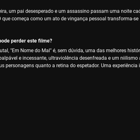
ra, um pai desesperado e um assassino passam uma noite caóti
 que começa como um ato de vingança pessoal transforma-se 
ode perder este filme?
rutal, "Em Nome do Mal" é, sem dúvida, uma das melhores histó
alpável e incessante, ultraviolência desenfreada e um niilismo 
us personagens quanto a retina do espetador. Uma experiência in