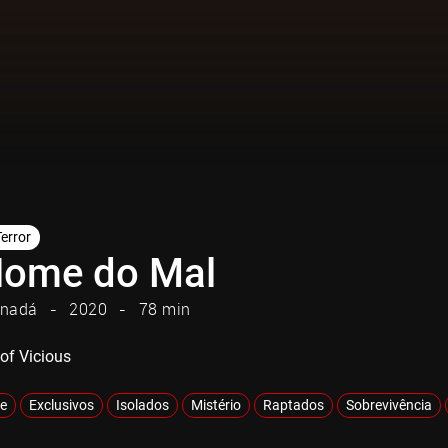
Terror
ome do Mal
nadá
2020
78 min
 of Vicious
e
Exclusivos
Isolados
Mistério
Raptados
Sobrevivência