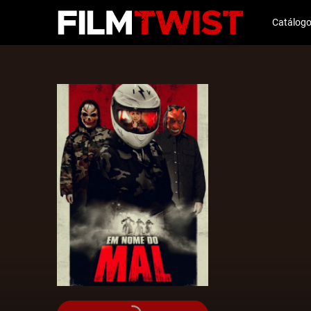
Catálog