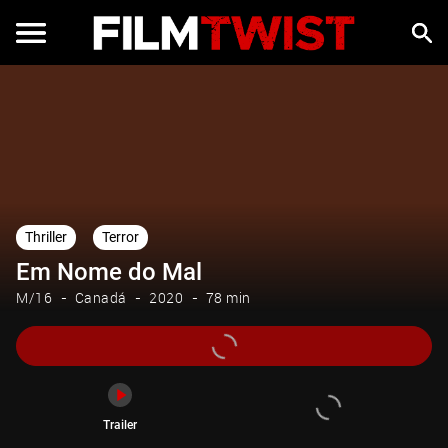
Trailer
Thriller
Terror
Em Nome do Mal
M/16
Canadá
2020
78 min
Trailer