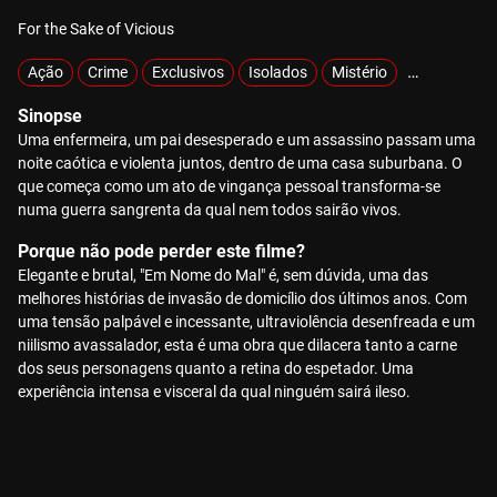
For the Sake of Vicious
Ação
Crime
Exclusivos
Isolados
Mistério
Raptados
Sinopse
Uma enfermeira, um pai desesperado e um assassino passam uma
noite caótica e violenta juntos, dentro de uma casa suburbana. O
que começa como um ato de vingança pessoal transforma-se
numa guerra sangrenta da qual nem todos sairão vivos.
Porque não pode perder este filme?
Elegante e brutal, "Em Nome do Mal" é, sem dúvida, uma das
melhores histórias de invasão de domicílio dos últimos anos. Com
uma tensão palpável e incessante, ultraviolência desenfreada e um
niilismo avassalador, esta é uma obra que dilacera tanto a carne
dos seus personagens quanto a retina do espetador. Uma
experiência intensa e visceral da qual ninguém sairá ileso.