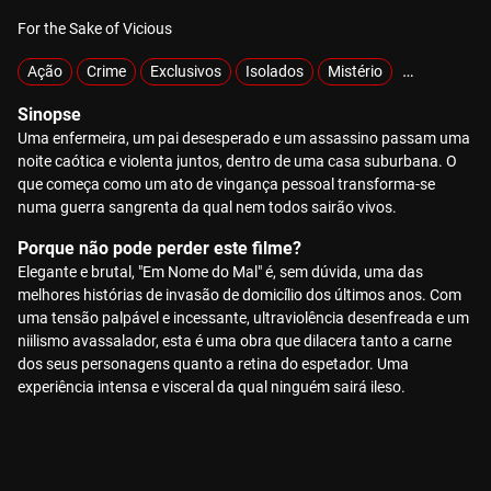
For the Sake of Vicious
Ação
Crime
Exclusivos
Isolados
Mistério
Raptados
Sinopse
Uma enfermeira, um pai desesperado e um assassino passam uma
noite caótica e violenta juntos, dentro de uma casa suburbana. O
que começa como um ato de vingança pessoal transforma-se
numa guerra sangrenta da qual nem todos sairão vivos.
Porque não pode perder este filme?
Elegante e brutal, "Em Nome do Mal" é, sem dúvida, uma das
melhores histórias de invasão de domicílio dos últimos anos. Com
uma tensão palpável e incessante, ultraviolência desenfreada e um
niilismo avassalador, esta é uma obra que dilacera tanto a carne
dos seus personagens quanto a retina do espetador. Uma
experiência intensa e visceral da qual ninguém sairá ileso.