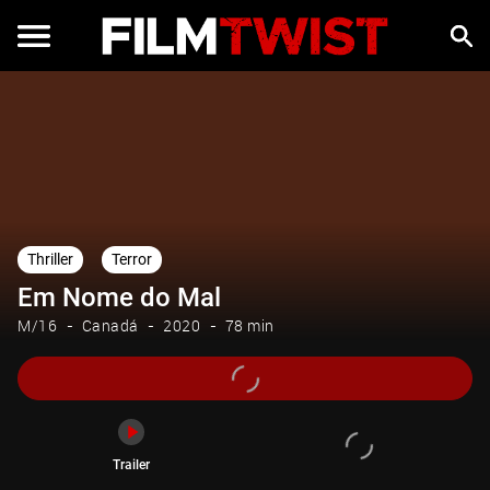
Trailer
Thriller
Terror
Em Nome do Mal
M/16
Canadá
2020
78 min
Trailer