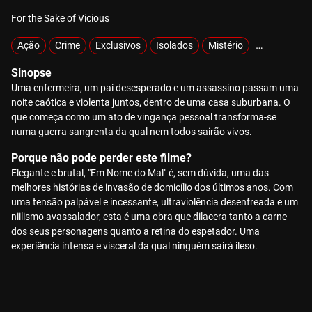
For the Sake of Vicious
Ação
Crime
Exclusivos
Isolados
Mistério
Raptados
Sinopse
Uma enfermeira, um pai desesperado e um assassino passam uma
noite caótica e violenta juntos, dentro de uma casa suburbana. O
que começa como um ato de vingança pessoal transforma-se
numa guerra sangrenta da qual nem todos sairão vivos.
Porque não pode perder este filme?
Elegante e brutal, "Em Nome do Mal" é, sem dúvida, uma das
melhores histórias de invasão de domicílio dos últimos anos. Com
uma tensão palpável e incessante, ultraviolência desenfreada e um
niilismo avassalador, esta é uma obra que dilacera tanto a carne
dos seus personagens quanto a retina do espetador. Uma
experiência intensa e visceral da qual ninguém sairá ileso.