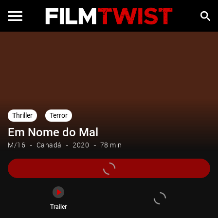
Trailer
Thriller
Terror
Em Nome do Mal
M/16
Canadá
2020
78 min
Trailer