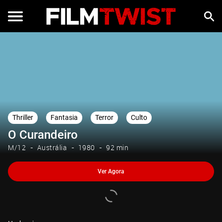
Ver Agora
Thriller
Fantasia
Terror
Culto
O Curandeiro
M/12
Austrália
1980
92 min
Ver Agora