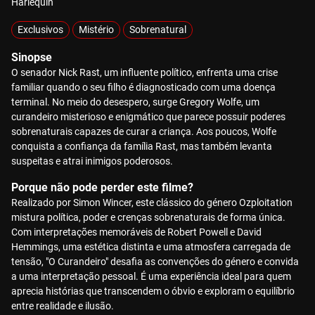
Harlequin
Exclusivos
Mistério
Sobrenatural
Sinopse
O senador Nick Rast, um influente político, enfrenta uma crise
familiar quando o seu filho é diagnosticado com uma doença
terminal. No meio do desespero, surge Gregory Wolfe, um
curandeiro misterioso e enigmático que parece possuir poderes
sobrenaturais capazes de curar a criança. Aos poucos, Wolfe
conquista a confiança da família Rast, mas também levanta
suspeitas e atrai inimigos poderosos.
Porque não pode perder este filme?
Realizado por Simon Wincer, este clássico do género Ozploitation
mistura política, poder e crenças sobrenaturais de forma única.
Com interpretações memoráveis de Robert Powell e David
Hemmings, uma estética distinta e uma atmosfera carregada de
tensão, "O Curandeiro" desafia as convenções do género e convida
a uma interpretação pessoal. É uma experiência ideal para quem
aprecia histórias que transcendem o óbvio e exploram o equilíbrio
entre realidade e ilusão.