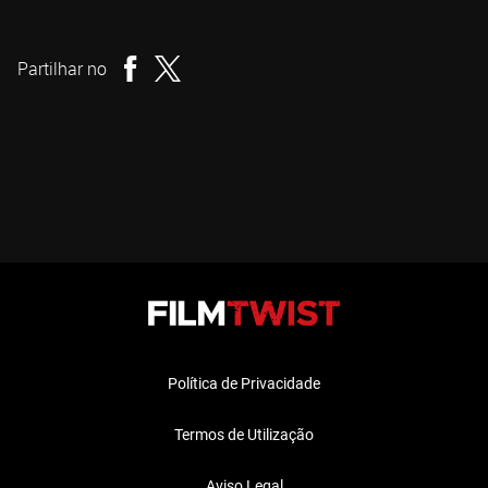
Simon Wincer
Realizador
Partilhar no
Política de Privacidade
Termos de Utilização
Aviso Legal