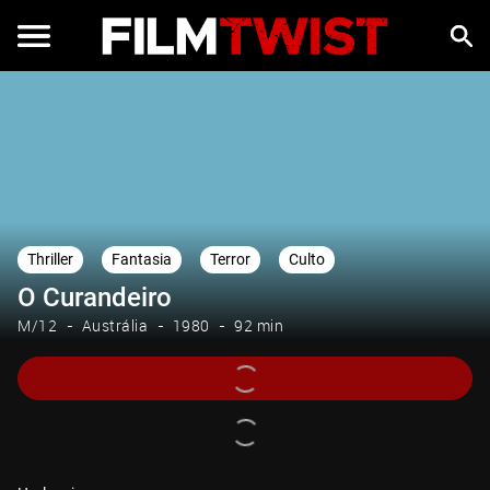
Thriller
Fantasia
Terror
Culto
O Curandeiro
M/12
Austrália
1980
92 min