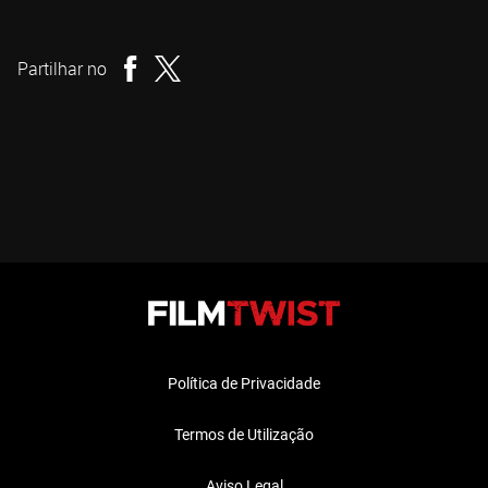
Simon Wincer
Realizador
Partilhar no
Política de Privacidade
Termos de Utilização
Aviso Legal