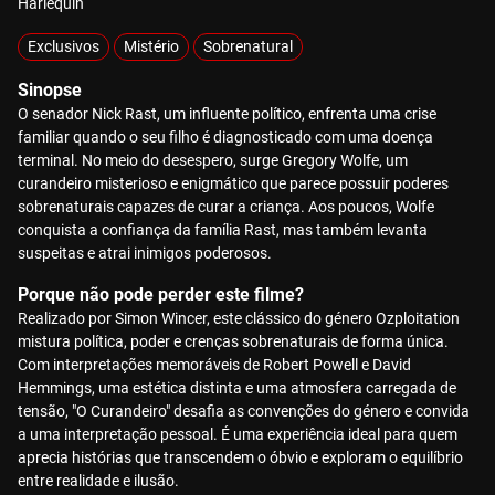
Harlequin
Exclusivos
Mistério
Sobrenatural
Sinopse
O senador Nick Rast, um influente político, enfrenta uma crise
familiar quando o seu filho é diagnosticado com uma doença
terminal. No meio do desespero, surge Gregory Wolfe, um
curandeiro misterioso e enigmático que parece possuir poderes
sobrenaturais capazes de curar a criança. Aos poucos, Wolfe
conquista a confiança da família Rast, mas também levanta
suspeitas e atrai inimigos poderosos.
Porque não pode perder este filme?
Realizado por Simon Wincer, este clássico do género Ozploitation
mistura política, poder e crenças sobrenaturais de forma única.
Com interpretações memoráveis de Robert Powell e David
Hemmings, uma estética distinta e uma atmosfera carregada de
tensão, "O Curandeiro" desafia as convenções do género e convida
a uma interpretação pessoal. É uma experiência ideal para quem
aprecia histórias que transcendem o óbvio e exploram o equilíbrio
entre realidade e ilusão.