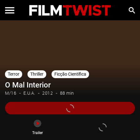
Trailer
Terror
Thriller
Ficção Científica
O Mal Interior
M/16
E.U.A.
2012
88 min
Trailer