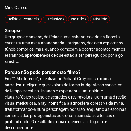
Mine Games
Delírio e Pesadelo
Exclusivos
Isolados
Mistério
Sobrenat
Sinopse
Um grupo de amigos, de férias numa cabana isolada na floresta,
encontra uma mina abandonada. Intrigados, decidem explorar os
túneis sombrios, mas, quando começam a ocorrer acontecimentos
estranhos, apercebem-se de que estão a ser perseguidos por algo
sinistro.
Porque não pode perder este filme?
Em "O Mal Interior", o realizador Richard Gray constrói uma
narrativa inteligente que explora de forma intrigante os conceitos
de tempo e destino, levando o espetador a um labirinto
claustrofóbico repleto de segredos e reviravoltas. Com uma direção
visual meticulosa, Gray intensifica a atmosfera opressiva da mina,
transformando-a num personagem por si só, enquanto as escolhas
sombrias dos protagonistas adicionam camadas de tensão e
profundidade. O resultado é uma experiência intrigante e
desconcertante.