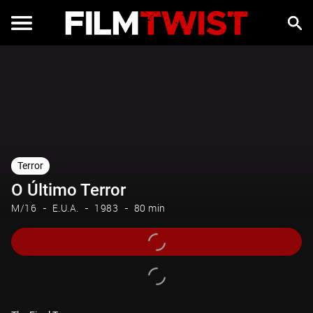
Terror
O Último Terror
M/16
E.U.A.
1983
80 min