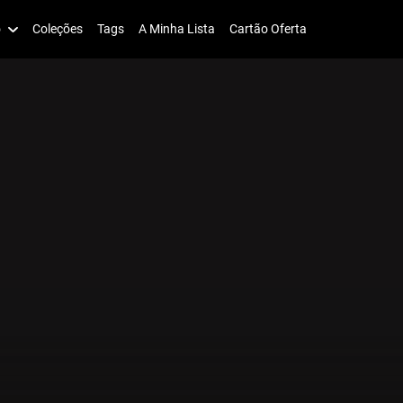
o
Coleções
Tags
A Minha Lista
Cartão Oferta