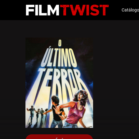
Catálog