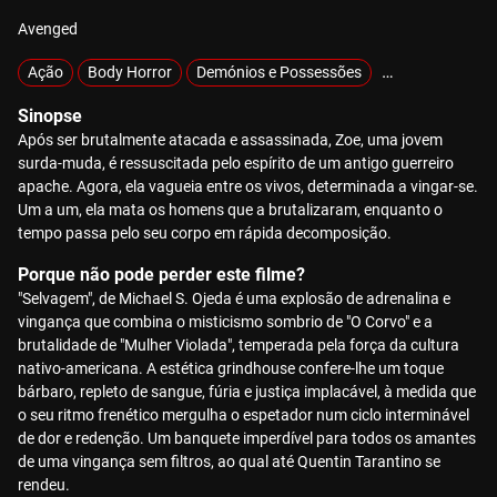
Avenged
Ação
Body Horror
Demónios e Possessões
Exclusivos
Gi
Sinopse
Após ser brutalmente atacada e assassinada, Zoe, uma jovem
surda-muda, é ressuscitada pelo espírito de um antigo guerreiro
apache. Agora, ela vagueia entre os vivos, determinada a vingar-se.
Um a um, ela mata os homens que a brutalizaram, enquanto o
tempo passa pelo seu corpo em rápida decomposição.
Porque não pode perder este filme?
"Selvagem", de Michael S. Ojeda é uma explosão de adrenalina e
vingança que combina o misticismo sombrio de "O Corvo" e a
brutalidade de "Mulher Violada", temperada pela força da cultura
nativo-americana. A estética grindhouse confere-lhe um toque
bárbaro, repleto de sangue, fúria e justiça implacável, à medida que
o seu ritmo frenético mergulha o espetador num ciclo interminável
de dor e redenção. Um banquete imperdível para todos os amantes
de uma vingança sem filtros, ao qual até Quentin Tarantino se
rendeu.