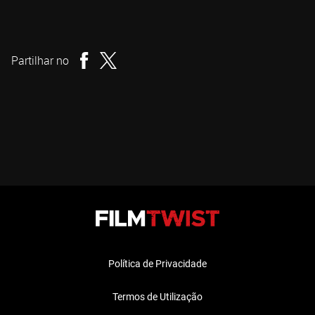
Darren Lynn Bousman
Realizador
Partilhar no
Política de Privacidade
Termos de Utilização