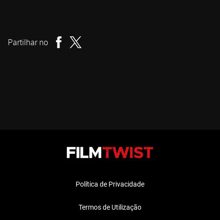
Darren Lynn Bousman
Realizador
Partilhar no
Política de Privacidade
Termos de Utilização