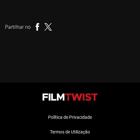
Darren Lynn Bousman
Realizador
Partilhar no
Política de Privacidade
Termos de Utilização