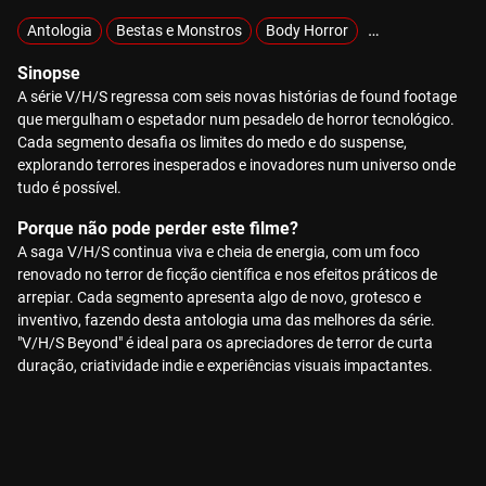
Antologia
Bestas e Monstros
Body Horror
Demónios e Pos
Sinopse
A série V/H/S regressa com seis novas histórias de found footage
que mergulham o espetador num pesadelo de horror tecnológico.
Cada segmento desafia os limites do medo e do suspense,
explorando terrores inesperados e inovadores num universo onde
tudo é possível.
Porque não pode perder este filme?
A saga V/H/S continua viva e cheia de energia, com um foco
renovado no terror de ficção científica e nos efeitos práticos de
arrepiar. Cada segmento apresenta algo de novo, grotesco e
inventivo, fazendo desta antologia uma das melhores da série.
"V/H/S Beyond" é ideal para os apreciadores de terror de curta
duração, criatividade indie e experiências visuais impactantes.