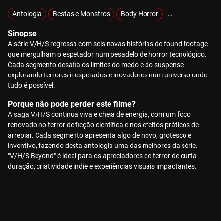
Antologia
Bestas e Monstros
Body Horror
Demónios e Pos
Sinopse
A série V/H/S regressa com seis novas histórias de found footage
que mergulham o espetador num pesadelo de horror tecnológico.
Cada segmento desafia os limites do medo e do suspense,
explorando terrores inesperados e inovadores num universo onde
tudo é possível.
Porque não pode perder este filme?
A saga V/H/S continua viva e cheia de energia, com um foco
renovado no terror de ficção científica e nos efeitos práticos de
arrepiar. Cada segmento apresenta algo de novo, grotesco e
inventivo, fazendo desta antologia uma das melhores da série.
"V/H/S Beyond" é ideal para os apreciadores de terror de curta
duração, criatividade indie e experiências visuais impactantes.