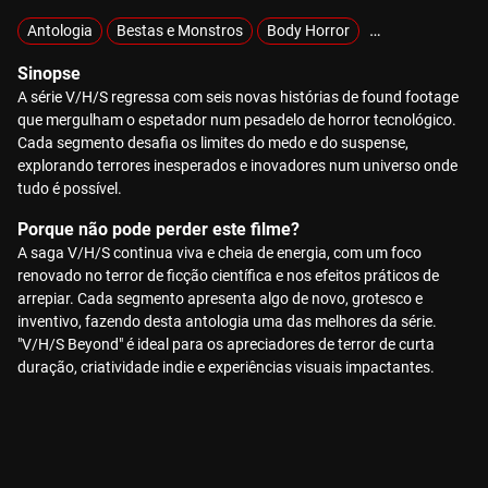
Antologia
Bestas e Monstros
Body Horror
Demónios e Pos
Sinopse
A série V/H/S regressa com seis novas histórias de found footage
que mergulham o espetador num pesadelo de horror tecnológico.
Cada segmento desafia os limites do medo e do suspense,
explorando terrores inesperados e inovadores num universo onde
tudo é possível.
Porque não pode perder este filme?
A saga V/H/S continua viva e cheia de energia, com um foco
renovado no terror de ficção científica e nos efeitos práticos de
arrepiar. Cada segmento apresenta algo de novo, grotesco e
inventivo, fazendo desta antologia uma das melhores da série.
"V/H/S Beyond" é ideal para os apreciadores de terror de curta
duração, criatividade indie e experiências visuais impactantes.