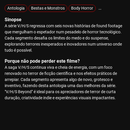
Antologia
Bestas e Monstros
Body Horror
Demónios e Pos
Sinopse
A série V/H/S regressa com seis novas histórias de found footage
que mergulham o espetador num pesadelo de horror tecnológico.
Cada segmento desafia os limites do medo e do suspense,
explorando terrores inesperados e inovadores num universo onde
tudo é possível.
Porque não pode perder este filme?
A saga V/H/S continua viva e cheia de energia, com um foco
renovado no terror de ficção científica e nos efeitos práticos de
arrepiar. Cada segmento apresenta algo de novo, grotesco e
inventivo, fazendo desta antologia uma das melhores da série.
"V/H/S Beyond" é ideal para os apreciadores de terror de curta
duração, criatividade indie e experiências visuais impactantes.