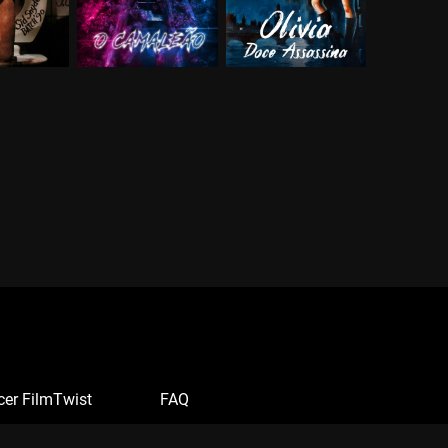
cer FilmTwist
FAQ