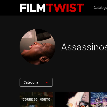
Catálog
Assassino
Categoria