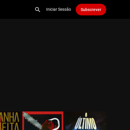
Iniciar Sessão
Subscrever