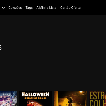
o
Coleções
Tags
A Minha Lista
Cartão Oferta
s