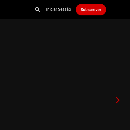
Iniciar Sessão
Subscrever