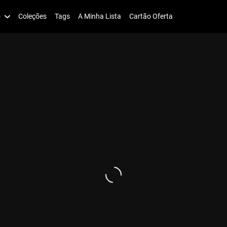
o
Coleções
Tags
A Minha Lista
Cartão Oferta