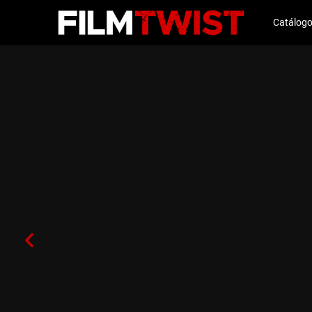
Catálog